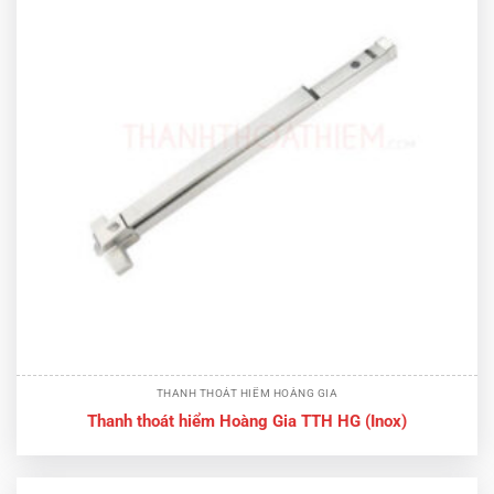
THANH THOÁT HIỂM HOÀNG GIA
Thanh thoát hiểm Hoàng Gia TTH HG (Inox)