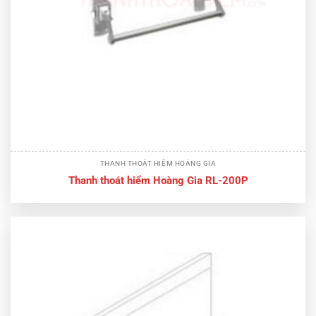
THANH THOÁT HIỂM HOÀNG GIA
Thanh thoát hiểm Hoàng Gia RL-200P