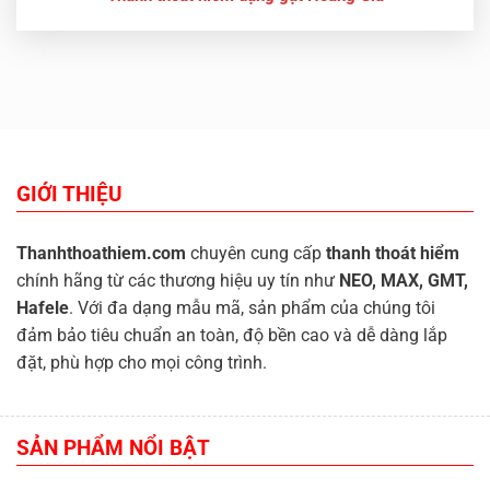
GIỚI THIỆU
Thanhthoathiem.com
chuyên cung cấp
thanh thoát hiểm
chính hãng từ các thương hiệu uy tín như
NEO, MAX, GMT,
Hafele
. Với đa dạng mẫu mã, sản phẩm của chúng tôi
đảm bảo tiêu chuẩn an toàn, độ bền cao và dễ dàng lắp
đặt, phù hợp cho mọi công trình.
SẢN PHẨM NỔI BẬT