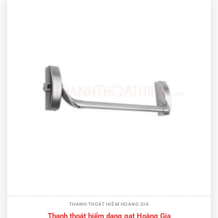
THANH THOÁT HIỂM HOÀNG GIA
Thanh thoát hiểm dạng gạt Hoàng Gia