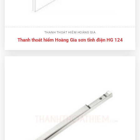
THANH THOÁT HIỂM HOÀNG GIA
Thanh thoát hiểm Hoàng Gia sơn tĩnh điện HG 124