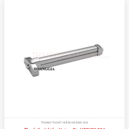
THANH THOÁT HIỂM HOÀNG GIA