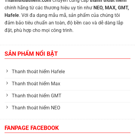
Thanhthoathiem.com
chuyên cung cấp
thanh thoát hiểm
chính hãng từ các thương hiệu uy tín như
NEO, MAX, GMT,
Hafele
. Với đa dạng mẫu mã, sản phẩm của chúng tôi
đảm bảo tiêu chuẩn an toàn, độ bền cao và dễ dàng lắp
đặt, phù hợp cho mọi công trình.
SẢN PHẨM NỔI BẬT
Thanh thoát hiểm Hafele
Thanh thoát hiểm Max
Thanh thoát hiểm GMT
Thanh thoát hiểm NEO
FANPAGE FACEBOOK