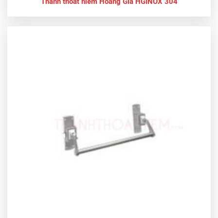
Thanh thoát hiểm Hoàng Gia HGINOX 304