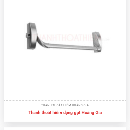
THANH THOÁT HIỂM HOÀNG GIA
Thanh thoát hiểm dạng gạt Hoàng Gia