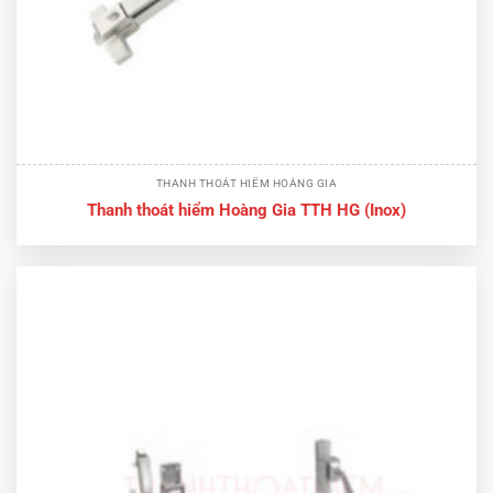
THANH THOÁT HIỂM HOÀNG GIA
Thanh thoát hiểm Hoàng Gia TTH HG (Inox)