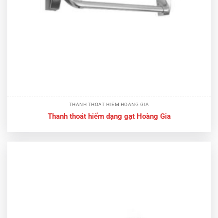
THANH THOÁT HIỂM HOÀNG GIA
Thanh thoát hiểm dạng gạt Hoàng Gia