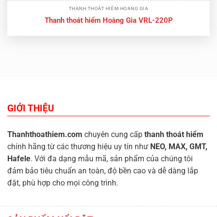
THANH THOÁT HIỂM HOÀNG GIA
Thanh thoát hiểm Hoàng Gia VRL-220P
GIỚI THIỆU
Thanhthoathiem.com
chuyên cung cấp
thanh thoát hiểm
chính hãng từ các thương hiệu uy tín như
NEO, MAX, GMT,
Hafele
. Với đa dạng mẫu mã, sản phẩm của chúng tôi
đảm bảo tiêu chuẩn an toàn, độ bền cao và dễ dàng lắp
đặt, phù hợp cho mọi công trình.