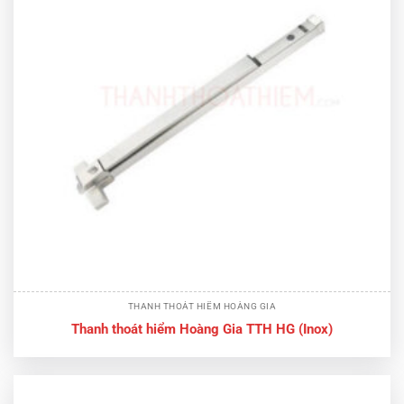
THANH THOÁT HIỂM HOÀNG GIA
Thanh thoát hiểm Hoàng Gia TTH HG (Inox)