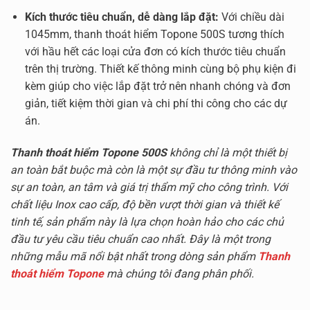
Kích thước tiêu chuẩn, dễ dàng lắp đặt:
Với chiều dài
1045mm, thanh thoát hiểm Topone 500S tương thích
với hầu hết các loại cửa đơn có kích thước tiêu chuẩn
trên thị trường. Thiết kế thông minh cùng bộ phụ kiện đi
kèm giúp cho việc lắp đặt trở nên nhanh chóng và đơn
giản, tiết kiệm thời gian và chi phí thi công cho các dự
án.
Thanh thoát hiểm Topone 500S
không chỉ là một thiết bị
an toàn bắt buộc mà còn là một sự đầu tư thông minh vào
sự an toàn, an tâm và giá trị thẩm mỹ cho công trình. Với
chất liệu Inox cao cấp, độ bền vượt thời gian và thiết kế
tinh tế, sản phẩm này là lựa chọn hoàn hảo cho các chủ
đầu tư yêu cầu tiêu chuẩn cao nhất. Đây là một trong
những mẫu mã nổi bật nhất trong dòng sản phẩm
Thanh
thoát hiểm Topone
mà chúng tôi đang phân phối.