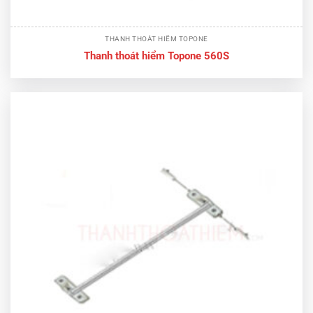
THANH THOÁT HIỂM TOPONE
Thanh thoát hiểm Topone 560S