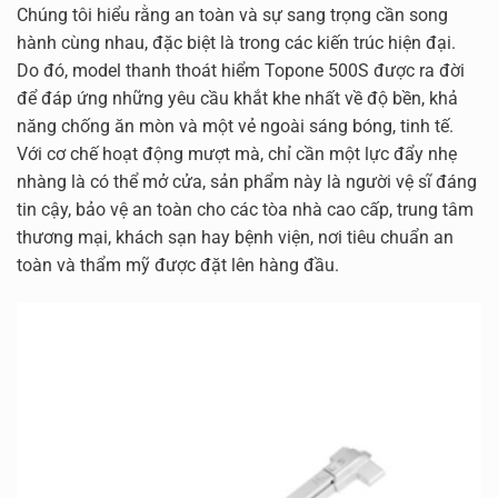
Chúng tôi hiểu rằng an toàn và sự sang trọng cần song
hành cùng nhau, đặc biệt là trong các kiến trúc hiện đại.
Do đó, model thanh thoát hiểm Topone 500S được ra đời
để đáp ứng những yêu cầu khắt khe nhất về độ bền, khả
năng chống ăn mòn và một vẻ ngoài sáng bóng, tinh tế.
Với cơ chế hoạt động mượt mà, chỉ cần một lực đẩy nhẹ
nhàng là có thể mở cửa, sản phẩm này là người vệ sĩ đáng
tin cậy, bảo vệ an toàn cho các tòa nhà cao cấp, trung tâm
thương mại, khách sạn hay bệnh viện, nơi tiêu chuẩn an
toàn và thẩm mỹ được đặt lên hàng đầu.