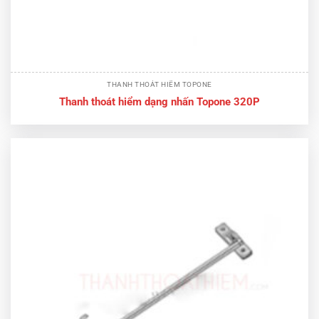
THANH THOÁT HIỂM TOPONE
Thanh thoát hiểm dạng nhấn Topone 320P